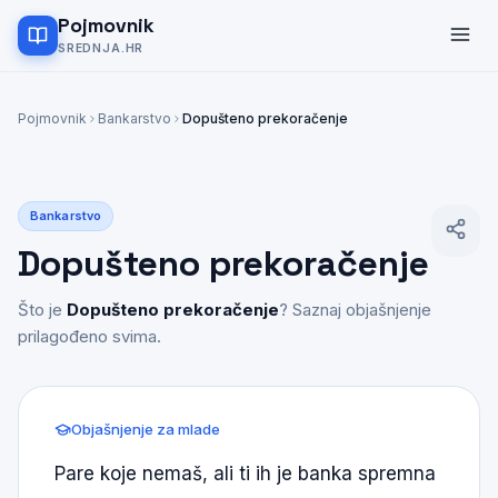
Pojmovnik
SREDNJA.HR
Pojmovnik
Bankarstvo
Dopušteno prekoračenje
Bankarstvo
Dopušteno prekoračenje
Što je
Dopušteno prekoračenje
? Saznaj objašnjenje
prilagođeno svima.
Objašnjenje za mlade
Pare koje nemaš, ali ti ih je banka spremna